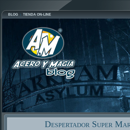
BLOG
TIENDA ON-LINE
Despertador Super Mar