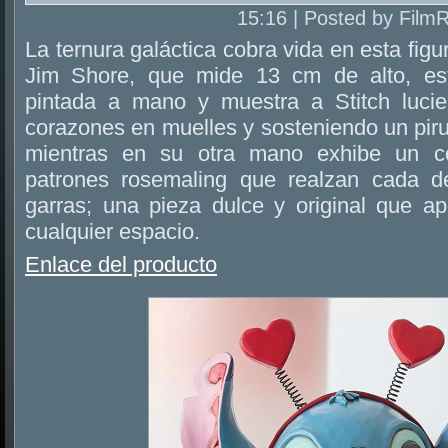
15:16 | Posted by Film
La ternura galáctica cobra vida en esta fig
Jim Shore, que mide 13 cm de alto, est
pintada a mano y muestra a Stitch luc
corazones en muelles y sosteniendo un piru
mientras en su otra mano exhibe un c
patrones rosemaling que realzan cada de
garras; una pieza dulce y original que ap
cualquier espacio.
Enlace del producto