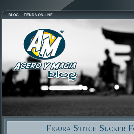
BLOG
TIENDA ON-LINE
Figura Stitch Sucker 