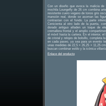
Con un diseño que evoca la malicia de 
mochila Loungefly de 26 cm combina artes
resistente cuero vegano de tonos gris oscu
mansión real, donde se asoman las figur
contrastan con el fondo. La parte infer
Cenicienta al otro lado de la puerta, com
dorado antiguo añaden un toque de eleg
cremallera frontal y el amplio compartime
el móvil hasta la cartera. En el interior,
de cristal y relojes de bolsillo, completa
en cada paseo, ya sea para un evento tem
unas medidas de 22,5 × 26,25 × 11,25 cm,
buscan combinar estilo y la icónica villaní
Enlace del producto