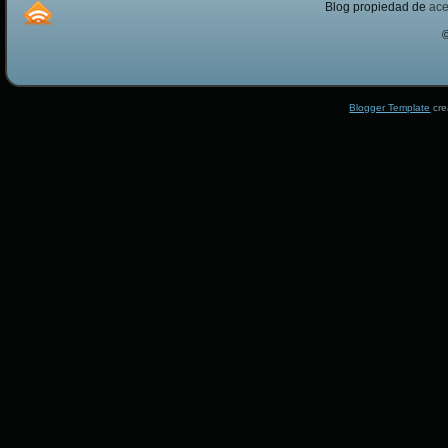
Blog propiedad de
ac
Blogger Template
cre