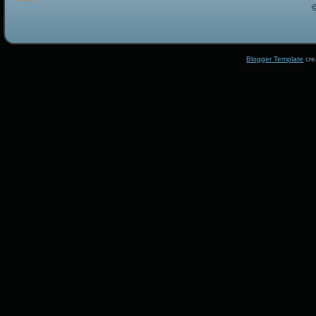
Blogger Template
cre