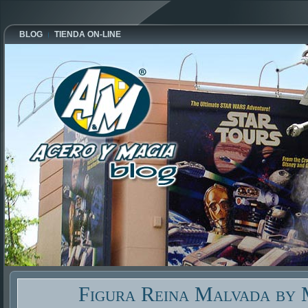
BLOG
TIENDA ON-LINE
Figura Reina Malvada by 