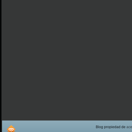
Blog propiedad de
ac