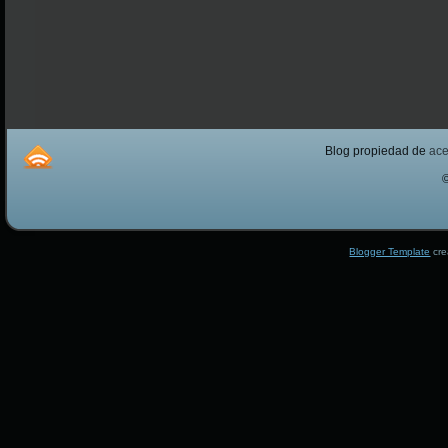
Blog propiedad de
ac
Blogger Template
cre