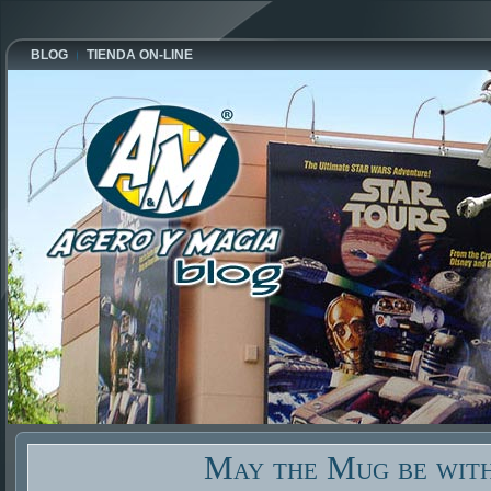
BLOG
TIENDA ON-LINE
May the Mug be wit