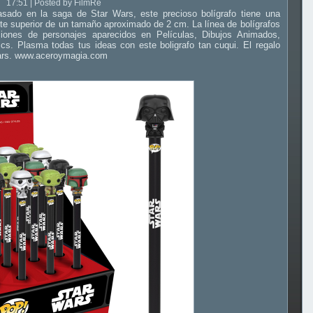
17:51 | Posted by FilmRe
asado en la saga de Star Wars, este precioso bolígrafo tiene una
arte superior de un tamaño aproximado de 2 cm. La línea de bolígrafos
iones de personajes aparecidos en Películas, Dibujos Animados,
cs. Plasma todas tus ideas con este boligrafo tan cuqui. El regalo
 Wars. www.aceroymagia.com