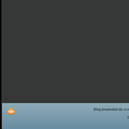
Blog propiedad de
ac