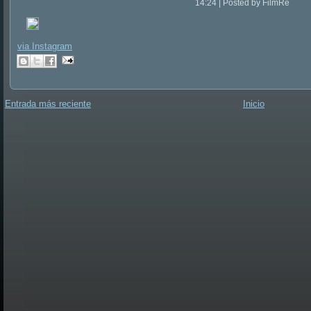
14:24 | Posted by FilmRe
via Instagram
Entrada más reciente
Inicio