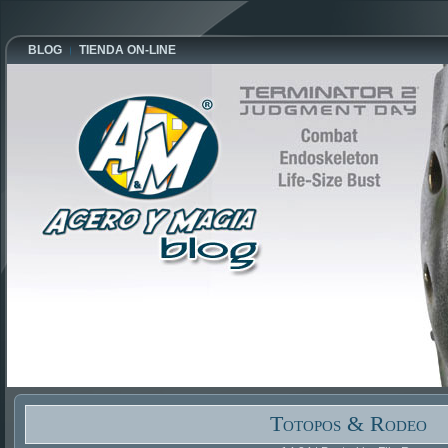
BLOG
TIENDA ON-LINE
Totopos & Rodeo