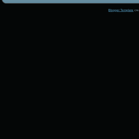
Blogger Template
cre