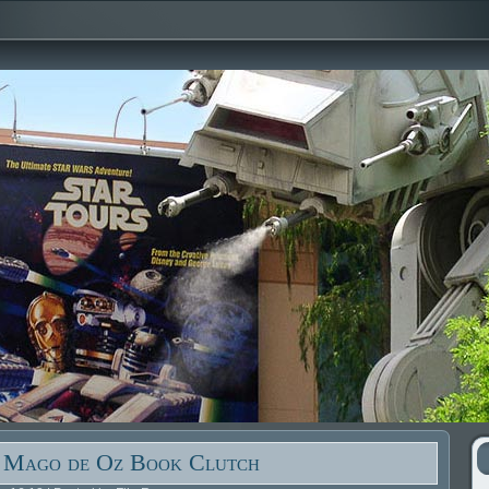
 Mago de Oz Book Clutch