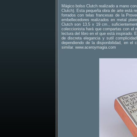
Mágico bolso Clutch realizado a mano con
Clutch). Esta pequeña obra de arte está re
forrados con telas francesas de la Prov
embellecedores realizados en metal plat
Clutch son 13,5 x 19 cm., suficientemen
coleccionista hará que compartas con el 
lectura del libro en el que está inspirado. 
de discreta elegancia y sutil complicida
dependiendo de la disponibilidad, en el
similar. www.aceroymagia.com