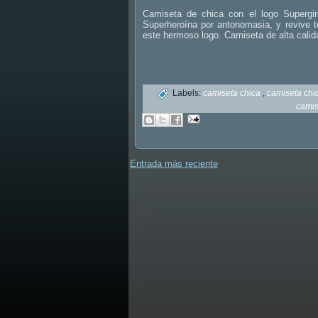
Camiseta de chica con el logo Supergir
Superheroína por antonomasia, y revive t
este hermoso logo. Camiseta de alta cal
Labels:
camiseta chica
,
camiseta chi
camis
Entrada más reciente