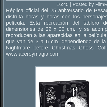
16:45 | Posted by Film
Réplica oficial del 25 aniversario de Pesa
disfruta horas y horas con los personaj
película. Esta recreación del tablero 
dimensiones de 32 x 32 cm., y se acom
reproducen a las aparecidas en la películ
que van de 3 a 6 cm. dependiendo de la p
Nightmare before Christmas Chess Coll
www.aceroymagia.com