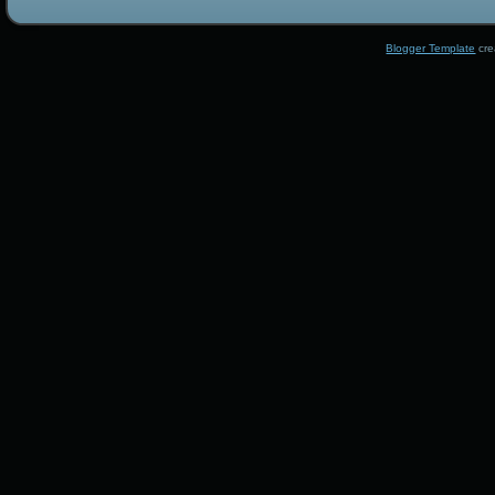
Blogger Template
cre