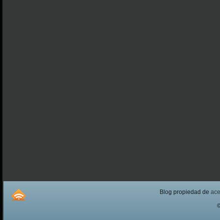
Blog propiedad de
ac