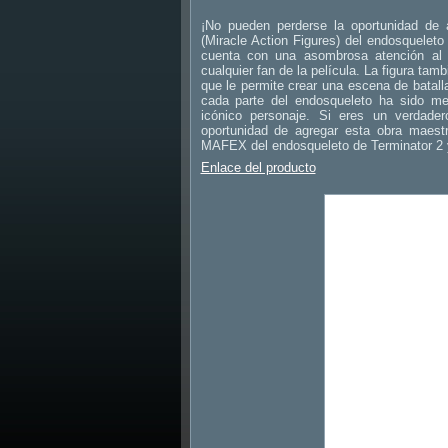
¡No pueden perderse la oportunidad de 
(Miracle Action Figures) del endosqueleto
cuenta con una asombrosa atención al d
cualquier fan de la película. La figura tam
que le permite crear una escena de batall
cada parte del endosqueleto ha sido met
icónico personaje. Si eres un verdader
oportunidad de agregar esta obra maest
MAFEX del endosqueleto de Terminator 2 y 
Enlace del producto