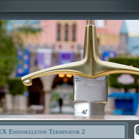
X Endoskeleton Terminator 2