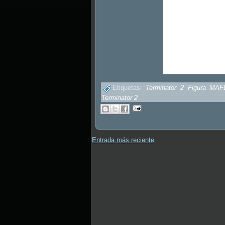
Etiquetas:
Terminator 2 Figura MAF
Terminator 2
Entrada más reciente