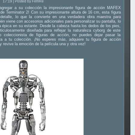
17:19 | Posted by FilmRe
agregar a su colección la impresionante figura de acción MAFEX
 de Terminator 2! Con su impresionante altura de 16 cm, esta figura
etalle, lo que la convierte en una verdadera obra maestra para
bién viene con accesorios adicionales para personalizar su pantalla, lo
a épica en su estante. Desde la cabeza hasta los dedos de los pies,
iculosamente diseñada para reflejar la naturaleza cyborg de este
o coleccionista de figuras de acción, no puedes dejar pasar la
ra a tu colección. ¡No esperes más, adquiere tu figura de acción
revive la emoción de la película una y otra vez!