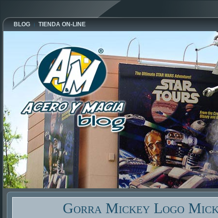
BLOG
TIENDA ON-LINE
Gorra Mickey Logo Mic