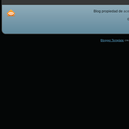
Blog propiedad de
ac
Blogger Template
cre