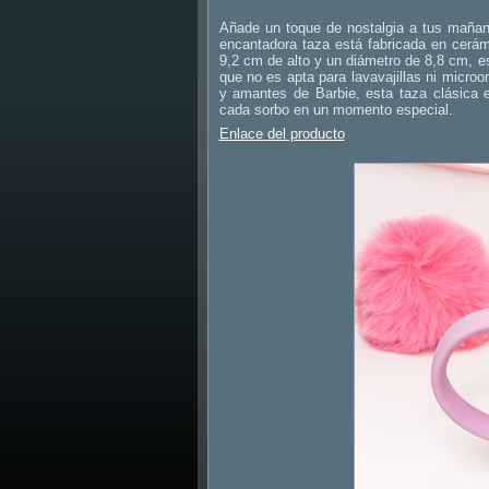
Añade un toque de nostalgia a tus mañan
encantadora taza está fabricada en cerámi
9,2 cm de alto y un diámetro de 8,8 cm, e
que no es apta para lavavajillas ni microo
y amantes de Barbie, esta taza clásica e
cada sorbo en un momento especial.
Enlace del producto