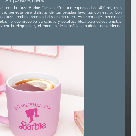
12:16 | Posted by FilmRe
as con la Taza Barbie Clásica. Con una capacidad de 400 ml, esta
ca, perfecta para disfrutar de tus bebidas favoritas con estilo. Con
sta taza combina practicidad y diseño retro. Es importante mencionar
ndas, lo que preserva su calidad y detalles. Ideal para coleccionistas
voca la elegancia y el encanto de la icónica muñeca, convirtiendo