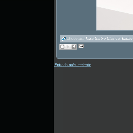
Etiquetas:
Taza Barbie Clásica
,
barbie
Entrada más reciente