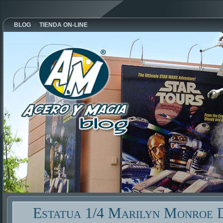
BLOG
TIENDA ON-LINE
Estatua 1/4 Marilyn Monroe 