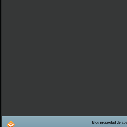
Blog propiedad de
ac