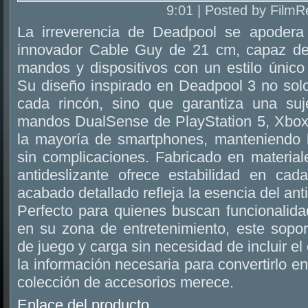
9:01 | Posted by FilmR
La irreverencia de Deadpool se apodera
innovador Cable Guy de 21 cm, capaz de 
mandos y dispositivos con un estilo único
Su diseño inspirado en Deadpool 3 no solo
cada rincón, sino que garantiza una suj
mandos DualSense de PlayStation 5, Xbox
la mayoría de smartphones, manteniendo 
sin complicaciones. Fabricado en material
antideslizante ofrece estabilidad en cad
acabado detallado refleja la esencia del an
Perfecto para quienes buscan funcionalid
en su zona de entretenimiento, este sopor
de juego y carga sin necesidad de incluir el
la información necesaria para convertirlo e
colección de accesorios merece.
Enlace del producto