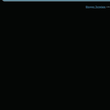
Blogger Template
cre