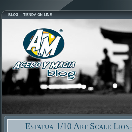
BLOG
TIENDA ON-LINE
Estatua 1/10 Art Scale Lio