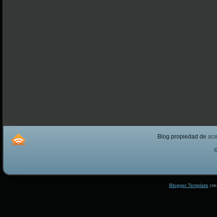
Blog propiedad de
ac
Blogger Template
cre