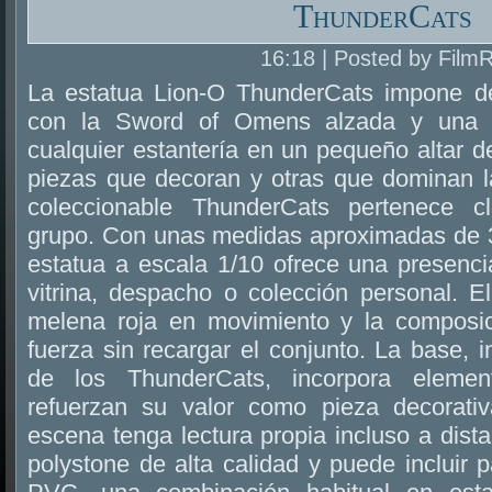
ThunderCats
16:18 | Posted by Film
La estatua Lion-O ThunderCats impone de
con la Sword of Omens alzada y una p
cualquier estantería en un pequeño altar d
piezas que decoran y otras que dominan la
coleccionable ThunderCats pertenece c
grupo. Con unas medidas aproximadas de 3
estatua a escala 1/10 ofrece una presenci
vitrina, despacho o colección personal. E
melena roja en movimiento y la composici
fuerza sin recargar el conjunto. La base, i
de los ThunderCats, incorpora elemen
refuerzan su valor como pieza decorat
escena tenga lectura propia incluso a dista
polystone de alta calidad y puede incluir 