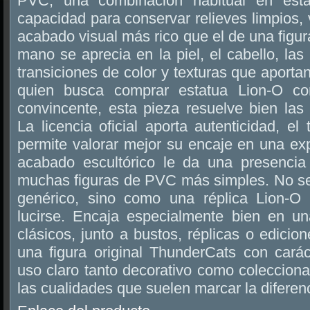
PVC, una combinación habitual en est
capacidad para conservar relieves limpios,
acabado visual más rico que el de una figur
mano se aprecia en la piel, el cabello, las
transiciones de color y texturas que aporta
quien busca comprar estatua Lion-O co
convincente, esta pieza resuelve bien las
La licencia oficial aporta autenticidad, e
permite valorar mejor su encaje en una ex
acabado escultórico le da una presencia
muchas figuras de PVC más simples. No se
genérico, sino como una réplica Lion-O
lucirse. Encaja especialmente bien en u
clásicos, junto a bustos, réplicas o edicio
una figura original ThunderCats con carác
uso claro tanto decorativo como colecciona
las cualidades que suelen marcar la diferen