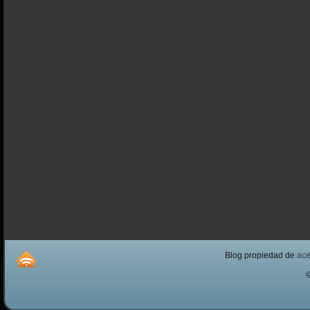
Blog propiedad de
ac