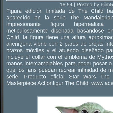
16:54 | Posted by Film
Figura edición limitada de The Child b
aparecido en la serie The Mandalori
impresionante figura hiperrealist
meticulosamente diseñada basándose e
Child, la figura tiene una altura aproxim
alienígena viene con 2 pares de orejas in
brazos móviles y el atuendo diseñado pa
incluye el collar con el emblema de Mytho
manos intercambiables para poder posar o 
que los fans puedan recrear infinidad de 
serie. Producto oficial Star Wars The 
Masterpiece Actionfigur The Child. www.a