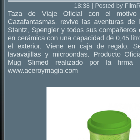
18:38 | Posted by Film
Taza de Viaje Oficial con el motiv
Cazafantasmas, revive las aventuras de 
Stantz, Spengler y todos sus compañeros c
en cerámica con una capacidad de 0,45 litr
el exterior. Viene en caja de regalo. S
lavavajillas y microondas. Producto Ofici
Mug Slimed realizado por la firma Py
www.aceroymagia.com