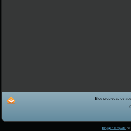
Blog propiedad de
ac
Blogger Template
cre