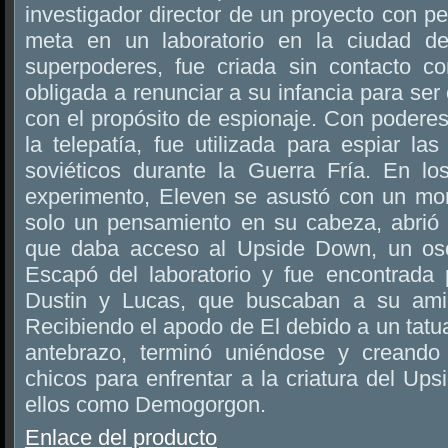
investigador director de un proyecto con p
meta en un laboratorio en la ciudad d
superpoderes, fue criada sin contacto c
obligada a renunciar a su infancia para ser
con el propósito de espionaje. Con poderes
la telepatía, fue utilizada para espiar la
soviéticos durante la Guerra Fría. En l
experimento, Eleven se asustó con un mons
solo un pensamiento en su cabeza, abrió 
que daba acceso al Upside Down, un oscu
Escapó del laboratorio y fue encontrada 
Dustin y Lucas, que buscaban a su amig
Recibiendo el apodo de El debido a un tatu
antebrazo, terminó uniéndose y creando 
chicos para enfrentar a la criatura del U
ellos como Demogorgon.
Enlace del producto