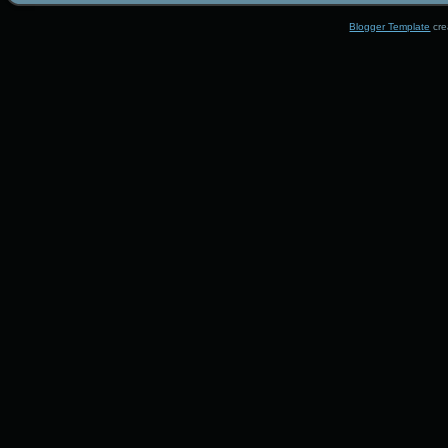
Blogger Template
cre