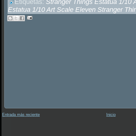
Etiquetas:
Stranger Things Estatua 1/10 
Estatua 1/10 Art Scale Eleven Stranger Thi
Entrada más reciente
Inicio