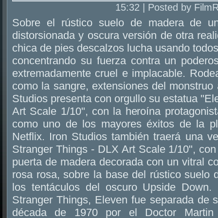
15:32 | Posted by Film
Sobre el rústico suelo de madera de u
distorsionada y oscura versión de otra reali
chica de pies descalzos lucha usando todo
concentrando su fuerza contra un podero
extremadamente cruel e implacable. Rodea
como la sangre, extensiones del monstruo a
Studios presenta con orgullo su estatua "El
Art Scale 1/10", con la heroína protagonis
como uno de los mayores éxitos de la pl
Netflix. Iron Studios también traerá una v
Stranger Things - DLX Art Scale 1/10", con 
puerta de madera decorada con un vitral c
rosa rosa, sobre la base del rústico suelo 
los tentáculos del oscuro Upside Down. 
Stranger Things, Eleven fue separada de s
década de 1970 por el Doctor Martin B