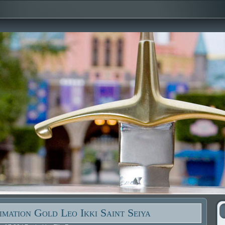
mation Gold Leo Ikki Saint Seiya