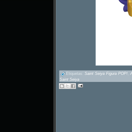
Etiquetas:
Saint Seiya Figura POP!
,
Saint Seiya