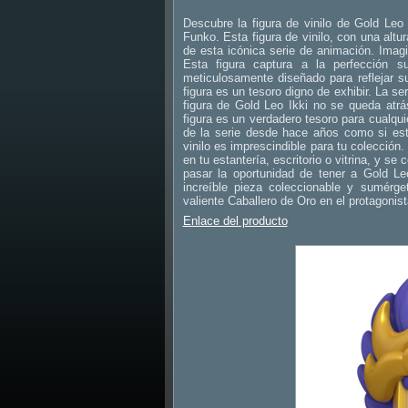
Descubre la figura de vinilo de Gold Leo I
Funko. Esta figura de vinilo, con una alt
de esta icónica serie de animación. Imagi
Esta figura captura a la perfección 
meticulosamente diseñado para reflejar s
figura es un tesoro digno de exhibir. La s
figura de Gold Leo Ikki no se queda atrás
figura es un verdadero tesoro para cualquie
de la serie desde hace años como si est
vinilo es imprescindible para tu colección
en tu estantería, escritorio o vitrina, y s
pasar la oportunidad de tener a Gold Leo
increíble pieza coleccionable y sumérge
valiente Caballero de Oro en el protagonist
Enlace del producto