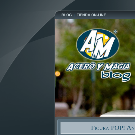
BLOG
TIENDA ON-LINE
Figura POP! Ani