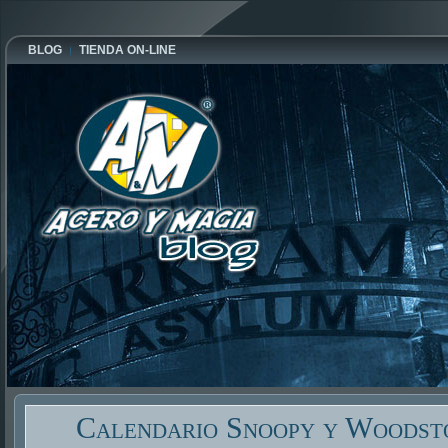
BLOG
TIENDA ON-LINE
Calendario Snoopy y Woodst