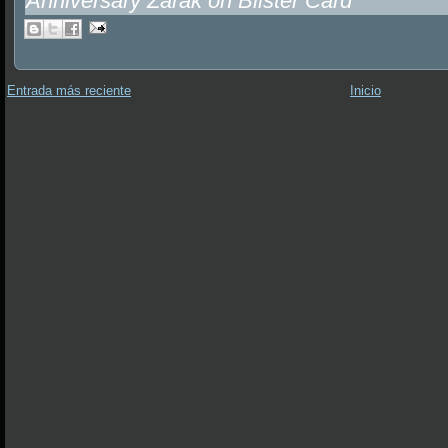
Anniversary Zarak on Blister Card
Entrada más reciente
Inicio