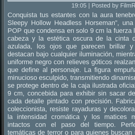
19:05 | Posted by Film
Conquista tus estantes con la aura teneb
Sleepy Hollow Headless Horseman”, una 
POP que condensa en solo 9 cm la fuerza le
cabeza y la estética oscura de la cinta 
azulada, los ojos que parecen brillar y
destacan bajo cualquier iluminación, mientr
uniforme negro con relieves góticos realzan
que define al personaje. La figura empu
minucioso esculpido, transmitiendo dinamis
se protege dentro de la caja ilustrada ofic
9 cm, concebida para exhibir sin sacar de
cada detalle pintado con precisión. Fabri
coleccionista, resiste rayaduras y decolor
la intensidad cromática y los matices 
intactos con el paso del tiempo. Perf
temáticas de terror o para quienes buscan 