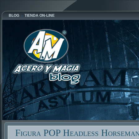
BLOG
TIENDA ON-LINE
Figura POP Headless Horsema