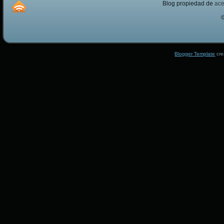
Blog propiedad de
ac
Blogger Template
cre