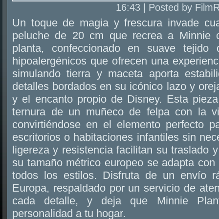
16:43 | Posted by Film
Un toque de magia y frescura invade cua
peluche de 20 cm que recrea a Minnie c
planta, confeccionado en suave tejido
hipoalergénicos que ofrecen una experienci
simulando tierra y maceta aporta estabil
detalles bordados en su icónico lazo y orej
y el encanto propio de Disney. Esta pieza
ternura de un muñeco de felpa con la vi
convirtiéndose en el elemento perfecto pa
escritorios o habitaciones infantiles sin n
ligereza y resistencia facilitan su traslado 
su tamaño métrico europeo se adapta con f
todos los estilos. Disfruta de un envío 
Europa, respaldado por un servicio de atenc
cada detalle, y deja que Minnie Plan
personalidad a tu hogar.