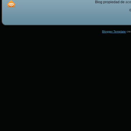
Blog propiedad de
ac
Blogger Template
cre