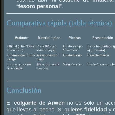
“
tesoro personal
”.
Comparativa rápida (tabla técnica)
Variante
Material típico
Piedras
Presentación
Oficial (The Noble
Plata 925 (en
Cristales tipo
Estuche cuidado (
Collection)
versión joya)
Swarovski
ej., madera)
Cineréplicas / mid-
Aleaciones con
Cristal/vidrio
Caja de marca
range
baño
Económica / no
Aleación/baños
Vidrio/acrílico
Blister/caja simple
licenciada
básicos
Conclusión
El
colgante de Arwen
no es solo un acc
que llevas al pecho. Si quieres
fidelidad
y d