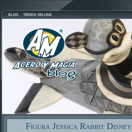
BLOG
TIENDA ON-LINE
Figura Jessica Rabbit Disney