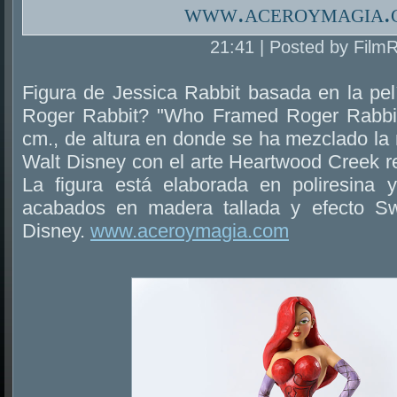
www.aceroymagia.
21:41 | Posted by Film
Figura de Jessica Rabbit basada en la pe
Roger Rabbit? "Who Framed Roger Rabbit
cm., de altura en donde se ha mezclado la 
Walt Disney con el arte Heartwood Creek r
La figura está elaborada en poliresina
acabados en madera tallada y efecto Swi
Disney.
www.aceroymagia.com