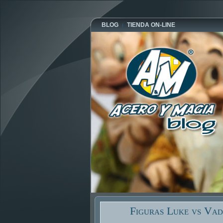
BLOG
TIENDA ON-LINE
Figuras Luke vs Vad