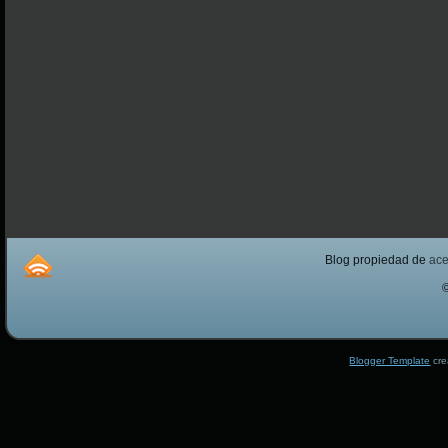
Blog propiedad de
ac
Blogger Template
cre