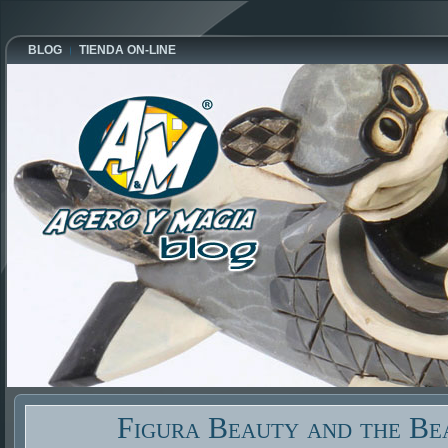
BLOG
TIENDA ON-LINE
Figura Beauty and the Be