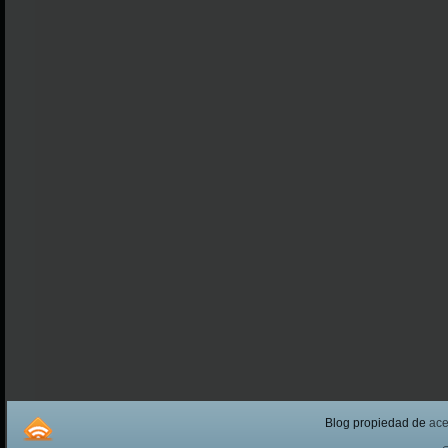
Blog propiedad de
ac