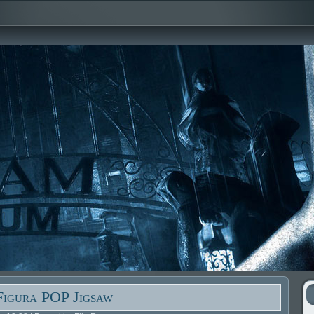
Figura POP Jigsaw