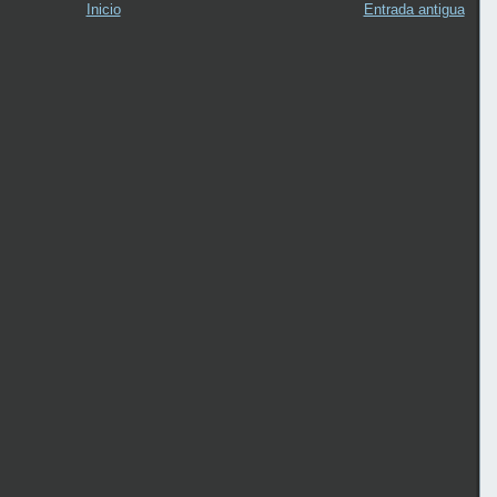
Inicio
Entrada antigua