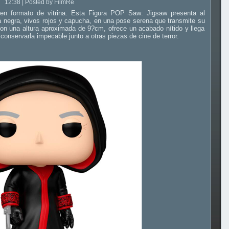
12:38 | Posted by FilmRe
a en formato de vitrina. Esta Figura POP Saw: Jigsaw presenta al
ca negra, vivos rojos y capucha, en una pose serena que transmite su
 con una altura aproximada de 9?cm, ofrece un acabado nítido y llega
 conservarla impecable junto a otras piezas de cine de terror.