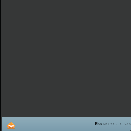
Blog propiedad de
ac