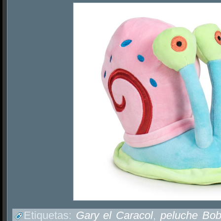
Etiquetas:
Gary el Caracol
,
peluche Bob