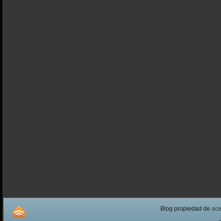
Blog propiedad de
ac