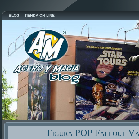
BLOG
TIENDA ON-LINE
Figura POP Fallout Va