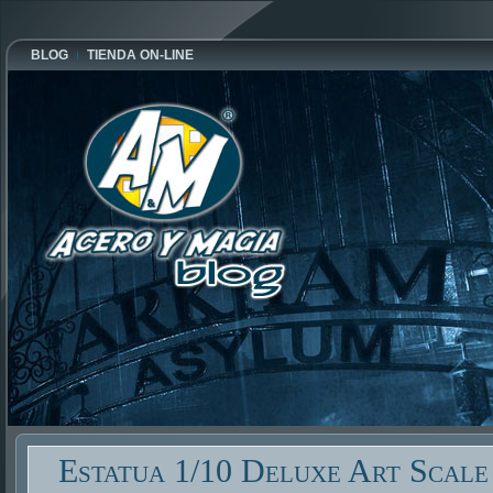
BLOG
TIENDA ON-LINE
Estatua 1/10 Deluxe Art Scal