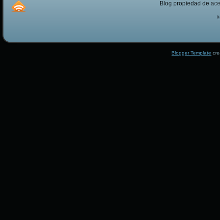
Blog propiedad de
ac
Blogger Template
cre