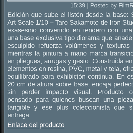
15:39 | Posted by Film
Edición que sube el listón desde la base
Art Scale 1/10 – Taro Sakamoto de Iron Stud
exasesino convertido en tendero con una
una base exclusiva tipo diorama que añade c
esculpido refuerza volúmenes y texturas
mientras la pintura a mano marca transici
en pliegues, arrugas y gesto. Construida en
elementos en resina, PVC, metal y tela, ofr
equilibrado para exhibición continua. En e
20 cm de altura sobre base, encaja perfecto
sin perder impacto visual. Producto ofi
pensado para quienes buscan una pieza
tangible y ese plus coleccionista que s
entrega.
Enlace del producto