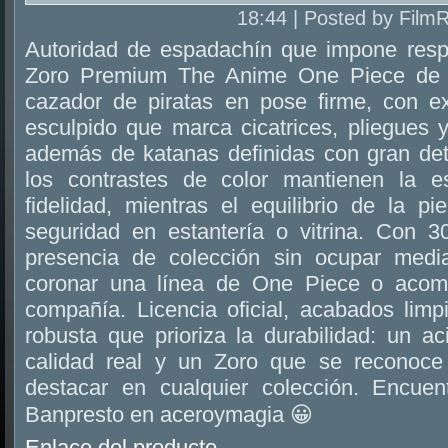
18:44 | Posted by Film
Autoridad de espadachín que impone resp
Zoro Premium The Anime One Piece de B
cazador de piratas en pose firme, con e
esculpido que marca cicatrices, pliegues 
además de katanas definidas con gran deta
los contrastes de color mantienen la e
fidelidad, mientras el equilibrio de la pi
seguridad en estantería o vitrina. Con 3
presencia de colección sin ocupar media
coronar una línea de One Piece o acomp
compañía. Licencia oficial, acabados limp
robusta que prioriza la durabilidad: un a
calidad real y un Zoro que se reconoce a
destacar en cualquier colección. Encue
Banpresto en aceroymagia 😀
Enlace del producto