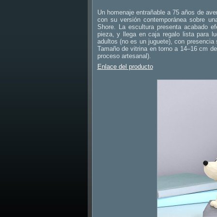
Un homenaje entrañable a 75 años de aven
con su versión contemporánea sobre una 
Shore. La escultura presenta acabado e
pieza, y llega en caja regalo lista para 
adultos (no es un juguete), con presencia 
Tamaño de vitrina en torno a 14–16 cm de 
proceso artesanal).
Enlace del producto