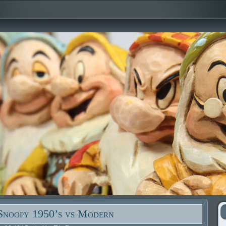
Snoopy 1950’s vs Modern