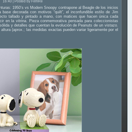
16:40 | Posted by FilmRe
turas: 1950’s vs Modern Snoopy contrapone al Beagle de los inicios
base decorada con motivos “quilt”, el inconfundible estilo de Jim
fecto tallado y pintado a mano, con matices que hacen única cada
lucir en la vitrina. Pieza conmemorativa pensada para coleccionistas
sólida y detalles que cuentan la evolución de Peanuts de un vistazo.
altura (aprox.; las medidas exactas pueden variar ligeramente por el