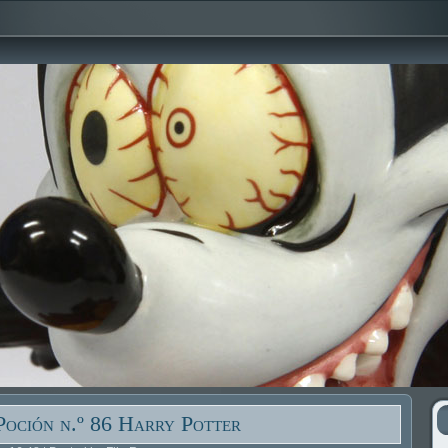
oción n.º 86 Harry Potter