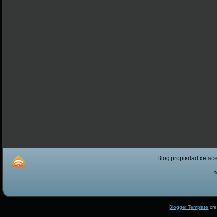
Blog propiedad de
ac
Blogger Template
cre