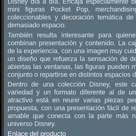
Disney día a día. Encaja especialmente b
mini figuras Pocket Pop, merchandisin
coleccionables y decoración temática de
demasiado espacio.
También resulta interesante para quien
combinan presentación y contenido. La ca
de la experiencia, con una imagen muy cui
un diseño que refuerza la sensación de d
abiertas las ventanas, las figuras pueden
conjunto o repartirse en distintos espacios 
Dentro de una colección Disney, este ca
variedad y un formato diferente al de una
atractivo está en reunir varias piezas 
propuesta, con una presentación fácil de r
amable que conecta con la parte más nos
universo Disney.
Enlace del producto