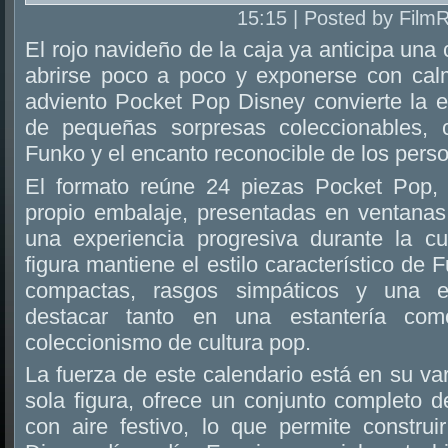
15:15 | Posted by Film
El rojo navideño de la caja ya anticipa una
abrirse poco a poco y exponerse con cal
adviento Pocket Pop Disney convierte la 
de pequeñas sorpresas coleccionables, c
Funko y el encanto reconocible de los pers
El formato reúne 24 piezas Pocket Pop, 
propio embalaje, presentadas en ventana
una experiencia progresiva durante la c
figura mantiene el estilo característico de
compactas, rasgos simpáticos y una e
destacar tanto en una estantería co
coleccionismo de cultura pop.
La fuerza de este calendario está en su va
sola figura, ofrece un conjunto completo 
con aire festivo, lo que permite constr