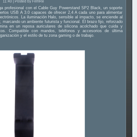
11:40 | Posted by FilmRe
rga profesional con el Cable Guy Powerstand SP2 Black, un soporte
uertos USB A 3.0 capaces de ofrecer 2,4 A cada uno para alimentar
ectrónicos. La iluminación Halo, sensible al impacto, se enciende al
, marcando un ambiente futurista y funcional. El brazo fijo, reforzado
lmina en un reposa auriculares de silicona acolchado que cuida y
tos. Compatible con mandos, teléfonos y accesorios de última
ganización y el estilo de tu zona gaming o de trabajo.