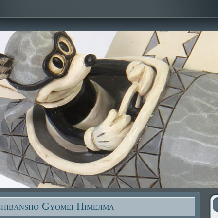
chibansho Gyomei Himejima