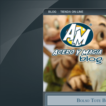
BLOG
TIENDA ON-LINE
Bolso Tote B