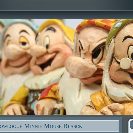
owlogue Minnie Mouse Blasck