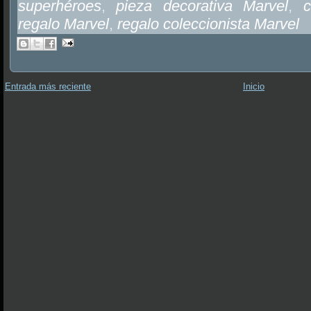
superhéroes
,
pieza decorativa Marvel
,
c
regalo Marvel
,
regalo coleccionista Marvel
Entrada más reciente
Inicio