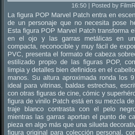
16:50 | Posted by Film
La figura POP Marvel Patch entra en escen
de un personaje que no necesita pose he
Esta figura POP Marvel Patch transforma el 
en el ojo y las garras metálicas en un
compacta, reconocible y muy fácil de expon
PVC, presenta el formato de cabeza sobr
estilizado propio de las figuras POP, con
limpia y detalles bien definidos en el cabello,
manos. Su altura aproximada ronda los 
ideal para vitrinas, baldas estrechas, escr
con otras figuras de cine, cómic y superhéro
figura de vinilo Patch está en su mezcla de
traje blanco contrasta con el pelo negr
mientras las garras aportan el punto de ca
pieza en algo más que una silueta decorat
figura original para colección personal, c