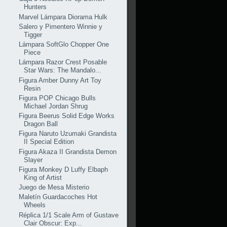
Hunters
Marvel Lámpara Diorama Hulk
Salero y Pimentero Winnie y
Tigger
Lámpara SoftGlo Chopper One
Piece
Lámpara Razor Crest Posable
Star Wars: The Mandalo...
Figura Amber Dunny Art Toy
Resin
Figura POP Chicago Bulls
Michael Jordan Shrug
Figura Beerus Solid Edge Works
Dragon Ball
Figura Naruto Uzumaki Grandista
II Special Edition
Figura Akaza II Grandista Demon
Slayer
Figura Monkey D Luffy Elbaph
King of Artist
Juego de Mesa Misterio
Maletín Guardacoches Hot
Wheels
Réplica 1/1 Scale Arm of Gustave
Clair Obscur: Exp...