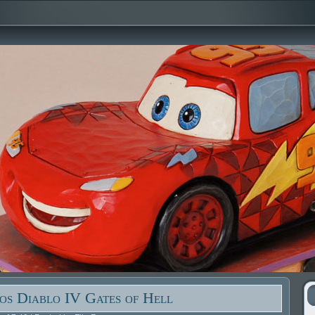
ros Diablo IV Gates of Hell