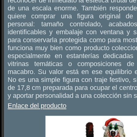
reconocer de inmediato la estética brutal de 
de una escala enorme. También responde
quiere comprar una figura original de 
personal: tamaño controlado, acabados
identificables y embalaje con ventana y sol
para conservarla protegida como para mostra
funciona muy bien como producto coleccion
especialmente en estanterías dedicadas
vitrinas temáticas o composiciones d
macabro. Su valor está en ese equilibrio e
No es una simple figura con traje festivo, 
de 17,8 cm preparada para ocupar el centr
y aportar personalidad a una colección sin s
Enlace del producto