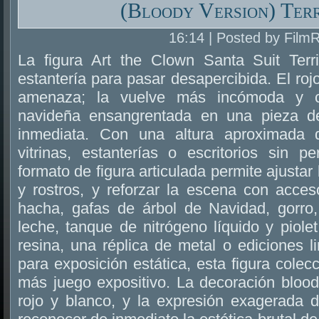
(Bloody Version) Terr
16:14 | Posted by Film
La figura Art the Clown Santa Suit Terr
estantería para pasar desapercibida. El rojo
amenaza; la vuelve más incómoda y co
navideña ensangrentada en una pieza de
inmediata. Con una altura aproximada
vitrinas, estanterías o escritorios sin pe
formato de figura articulada permite ajustar
y rostros, y reforzar la escena con acces
hacha, gafas de árbol de Navidad, gorro, 
leche, tanque de nitrógeno líquido y piole
resina, una réplica de metal o ediciones 
para exposición estática, esta figura cole
más juego expositivo. La decoración bloody,
rojo y blanco, y la expresión exagerada 