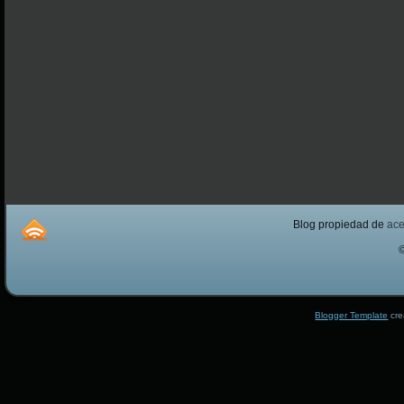
Blog propiedad de
ac
Blogger Template
cre