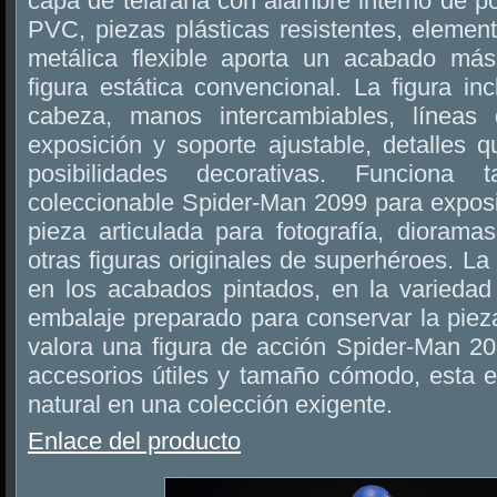
capa de telaraña con alambre interno de p
PVC, piezas plásticas resistentes, elemento
metálica flexible aporta un acabado má
figura estática convencional. La figura inc
cabeza, manos intercambiables, líneas
exposición y soporte ajustable, detalles
posibilidades decorativas. Funciona
coleccionable Spider-Man 2099 para expo
pieza articulada para fotografía, dioram
otras figuras originales de superhéroes. La
en los acabados pintados, en la variedad
embalaje preparado para conservar la piez
valora una figura de acción Spider-Man 20
accesorios útiles y tamaño cómodo, esta e
natural en una colección exigente.
Enlace del producto