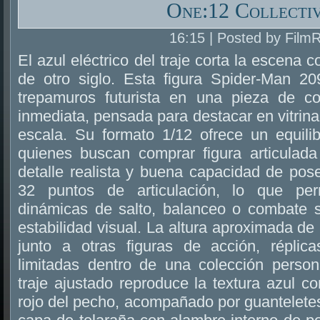
One:12 Collecti
16:15 | Posted by Film
El azul eléctrico del traje corta la escena 
de otro siglo. Esta figura Spider-Man 2
trepamuros futurista en una pieza de co
inmediata, pensada para destacar en vitrina
escala. Su formato 1/12 ofrece un equili
quienes buscan comprar figura articulad
detalle realista y buena capacidad de pos
32 puntos de articulación, lo que per
dinámicas de salto, balanceo o combate si
estabilidad visual. La altura aproximada de 1
junto a otras figuras de acción, réplic
limitadas dentro de una colección person
traje ajustado reproduce la textura azul c
rojo del pecho, acompañado por guantelete