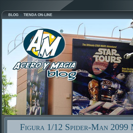
BLOG
TIENDA ON-LINE
Figura 1/12 Spider-Man 2099