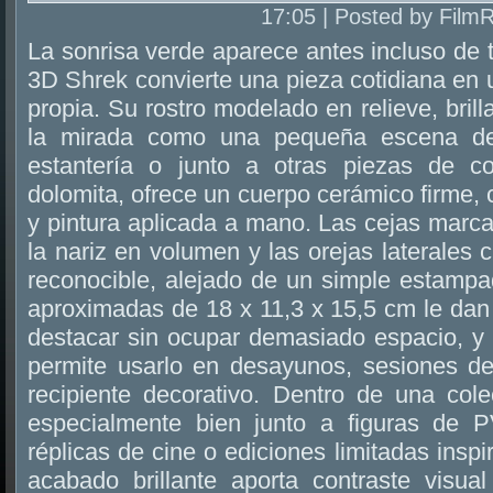
17:05 | Posted by Film
La sonrisa verde aparece antes incluso de t
3D Shrek convierte una pieza cotidiana en 
propia. Su rostro modelado en relieve, brill
la mirada como una pequeña escena de
estantería o junto a otras piezas de co
dolomita, ofrece un cuerpo cerámico firme
y pintura aplicada a mano. Las cejas marca
la nariz en volumen y las orejas laterales
reconocible, alejado de un simple estamp
aproximadas de 18 x 11,3 x 15,5 cm le dan
destacar sin ocupar demasiado espacio, y 
permite usarlo en desayunos, sesiones d
recipiente decorativo. Dentro de una cole
especialmente bien junto a figuras de P
réplicas de cine o ediciones limitadas insp
acabado brillante aporta contraste visua